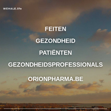
FEITEN
GEZONDHEID
PATIËNTEN
GEZONDHEIDSPROFESSIONALS
ORIONPHARMA.BE