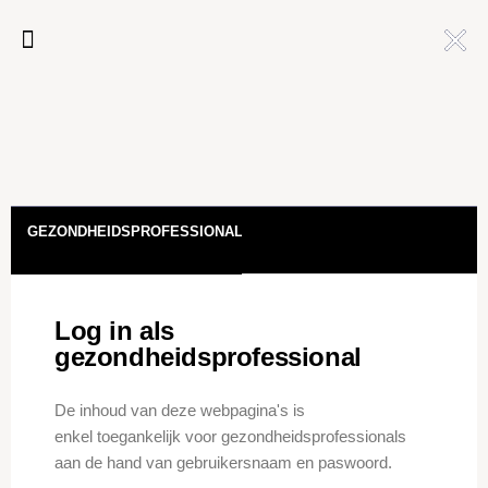
Toggle navigation
:
GEZONDHEIDSPROFESSIONALS
Log in als
gezondheidsprofessional
De inhoud van deze webpagina's is
enkel toegankelijk voor gezondheidsprofessionals
aan de hand van gebruikersnaam en paswoord.