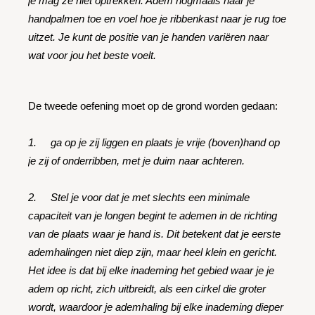
je mag ze niet optrekken. Adem nogmaals naar je
handpalmen toe en voel hoe je ribbenkast naar je rug toe
uitzet. Je kunt de positie van je handen variëren naar
wat voor jou het beste voelt.
De tweede oefening moet op de grond worden gedaan:
1. ga op je zij liggen en plaats je vrije (boven)hand op
je zij of onderribben, met je duim naar achteren.
2. Stel je voor dat je met slechts een minimale
capaciteit van je longen begint te ademen in de richting
van de plaats waar je hand is. Dit betekent dat je eerste
ademhalingen niet diep zijn, maar heel klein en gericht.
Het idee is dat bij elke inademing het gebied waar je je
adem op richt, zich uitbreidt, als een cirkel die groter
wordt, waardoor je ademhaling bij elke inademing dieper