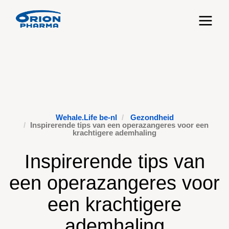
Toggle n
Wehale.Life be-nl
Gezondheid
Inspirerende tips van een operazangeres voor een
krachtigere ademhaling
Inspirerende tips van
een operazangeres voor
een krachtigere
ademhaling