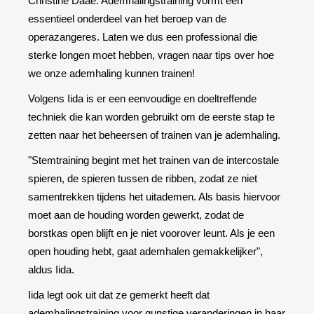
Christine Daaé. Ademhalingstraining vormt een
essentieel onderdeel van het beroep van de
operazangeres. Laten we dus een professional die
sterke longen moet hebben, vragen naar tips over hoe
we onze ademhaling kunnen trainen!
Volgens Iida is er een eenvoudige en doeltreffende
techniek die kan worden gebruikt om de eerste stap te
zetten naar het beheersen of trainen van je ademhaling.
"Stemtraining begint met het trainen van de intercostale
spieren, de spieren tussen de ribben, zodat ze niet
samentrekken tijdens het uitademen. Als basis hiervoor
moet aan de houding worden gewerkt, zodat de
borstkas open blijft en je niet voorover leunt. Als je een
open houding hebt, gaat ademhalen gemakkelijker",
aldus Iida.
Iida legt ook uit dat ze gemerkt heeft dat
ademhalingstraining voor gunstige veranderingen in haar