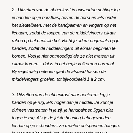
2. Uitzetten van de ribbenkast in opwaartse richting: leg
je handen op je borstkas, boven de borst en iets onder
het sleutelbeen, met de handpalmen en vingers op het
lichaam, zodat de toppen van de middelvingers elkaar
raken op het centrale bot. Richt je adem nogmaals op je
handen, zodat de middelvingers uit elkaar beginnen te
komen. Voel je niet ontmoedigd als ze niet meteen uit
elkaar komen – dat is in het begin volkomen normaal.
Bij regelmatig oefenen gaat de afstand tussen de
middelvingers groeien, tot bijvoorbeeld 1 à 2 cm.
3. Uitzetten van de ribbenkast naar achteren: leg je
handen op je rug, iets hoger dan je middel. Je kunt je
duimen vastzetten in je zij, je handpalmen liggen plat
tegen je rug. Als je de juiste houding hebt gevonden,
let dan op je schouders: ze moeten ontspannen hangen,