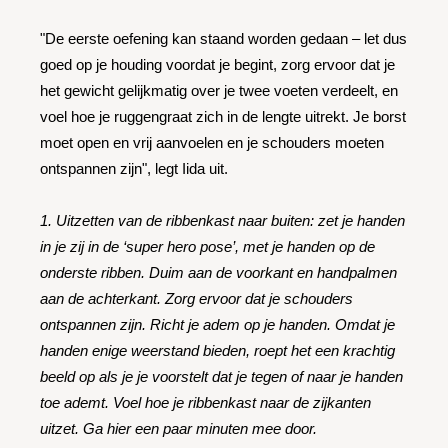
"De eerste oefening kan staand worden gedaan – let dus
goed op je houding voordat je begint, zorg ervoor dat je
het gewicht gelijkmatig over je twee voeten verdeelt, en
voel hoe je ruggengraat zich in de lengte uitrekt. Je borst
moet open en vrij aanvoelen en je schouders moeten
ontspannen zijn", legt Iida uit.
1. Uitzetten van de ribbenkast naar buiten: zet je handen
in je zij in de ‘super hero pose’, met je handen op de
onderste ribben. Duim aan de voorkant en handpalmen
aan de achterkant. Zorg ervoor dat je schouders
ontspannen zijn. Richt je adem op je handen. Omdat je
handen enige weerstand bieden, roept het een krachtig
beeld op als je je voorstelt dat je tegen of naar je handen
toe ademt. Voel hoe je ribbenkast naar de zijkanten
uitzet. Ga hier een paar minuten mee door.