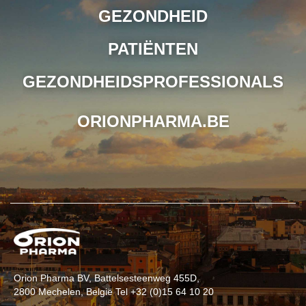
GEZONDHEID
PATIËNTEN
GEZONDHEIDSPROFESSIONALS
ORIONPHARMA.BE
Orion Pharma BV, Battelsesteenweg 455D,
2800 Mechelen, België Tel +32 (0)15 64 10 20