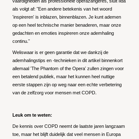
vaardigheden als professionele operazangeres, sluit Iida
als volgt af: "Een andere betekenis van het woord
'inspireren' is inblazen, binnenblazen. Je kunt ademen
op een heel technische manier benaderen, maar onze
gedachten en emoties inspireren onze ademhaling
continu."
Weliswaar is er geen garantie dat we dankzij de
ademhalingstips en -technieken in dit artikel binnenkort
allemaal 'The Phantom of the Opera' zullen zingen voor
een betalend publiek, maar het kunnen heel nuttige
eerste stappen zijn op weg naar een echte verbetering
van de zelfzorg voor mensen met COPD.
Leuk om te weten:
De kennis over COPD neemt de laatste jaren langzaam
toe, maar het blijft duidelijk dat veel mensen in Europa