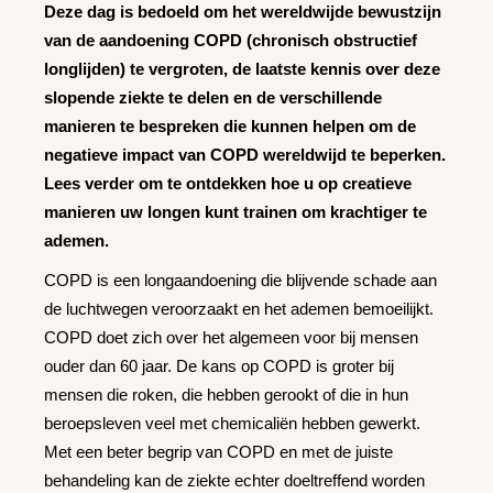
Deze dag is bedoeld om het wereldwijde bewustzijn
van de aandoening COPD (chronisch obstructief
longlijden) te vergroten, de laatste kennis over deze
slopende ziekte te delen en de verschillende
manieren te bespreken die kunnen helpen om de
negatieve impact van COPD wereldwijd te beperken.
Lees verder om te ontdekken hoe u op creatieve
manieren uw longen kunt trainen om krachtiger te
ademen.
COPD is een longaandoening die blijvende schade aan
de luchtwegen veroorzaakt en het ademen bemoeilijkt.
COPD doet zich over het algemeen voor bij mensen
ouder dan 60 jaar. De kans op COPD is groter bij
mensen die roken, die hebben gerookt of die in hun
beroepsleven veel met chemicaliën hebben gewerkt.
Met een beter begrip van COPD en met de juiste
behandeling kan de ziekte echter doeltreffend worden