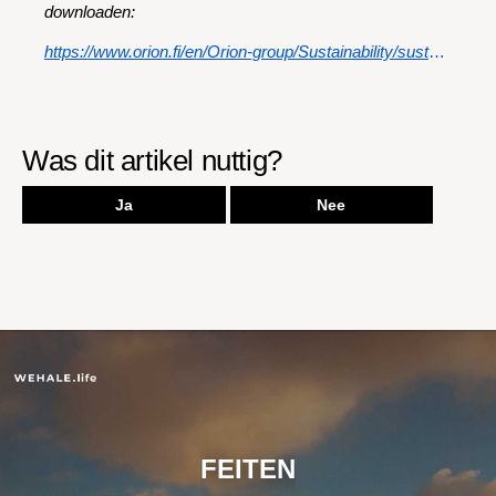
downloaden:
https://www.orion.fi/en/Orion-group/Sustainability/sustainability-reports/sustainability-report/
Was dit artikel nuttig?
Ja
Nee
FEITEN